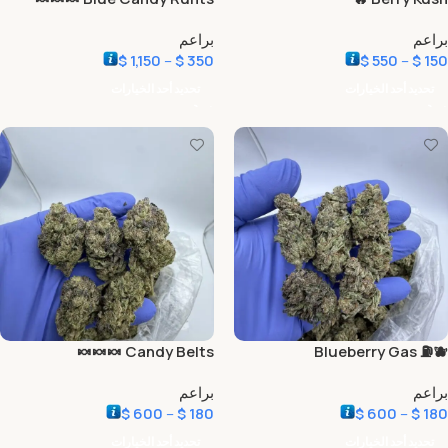
براعم
براعم
$
1,150
–
$
350
$
550
–
$
150
تحديد أحد الخيارات
تحديد أحد الخيارات
Candy Belts 🍬🍬🍬
Blueberry Gas ⛽️🫐
براعم
براعم
$
600
–
$
180
$
600
–
$
180
تحديد أحد الخيارات
تحديد أحد الخيارات