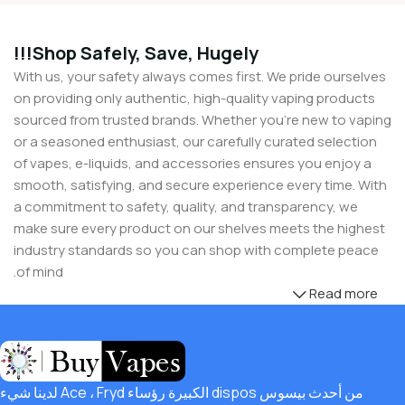
Shop Safely, Save, Hugely!!!
With us, your safety always comes first. We pride ourselves
on providing only authentic, high-quality vaping products
sourced from trusted brands. Whether you’re new to vaping
or a seasoned enthusiast, our carefully curated selection
of vapes, e-liquids, and accessories ensures you enjoy a
smooth, satisfying, and secure experience every time. With
a commitment to safety, quality, and transparency, we
make sure every product on our shelves meets the highest
industry standards so you can shop with complete peace
of mind.
Read more
But safety doesn’t mean you have to compromise on
savings! At Buy Vapes UK, we believe in giving our
customers unbeatable value. That’s why we pair premium
products with amazing deals, exclusive discounts, and
من أحدث بيسوس dispos الكبيرة رؤساء Ace ، Fryd لدينا شيء
wallet-friendly prices that let you
save hugely
while still