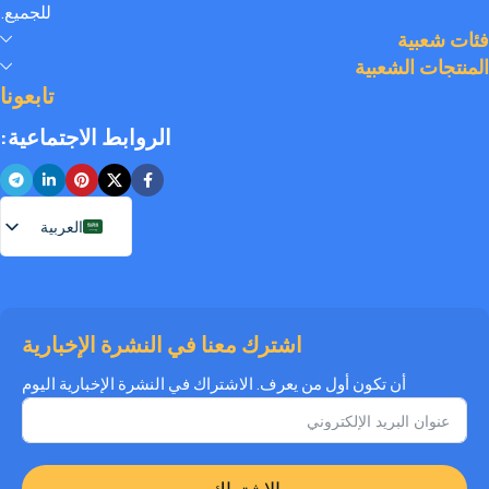
للجميع.
enjoying the best the vaping world has to offer. Shop with
فئات شعبية
confidence, save big, and elevate your vape journey today
المنتجات الشعبية
with Diamond Vapes – where safety, quality, and savings
تابعونا
come together.
الروابط الاجتماعية:
العربية
اشترك معنا في النشرة الإخبارية
أن تكون أول من يعرف. الاشتراك في النشرة الإخبارية اليوم