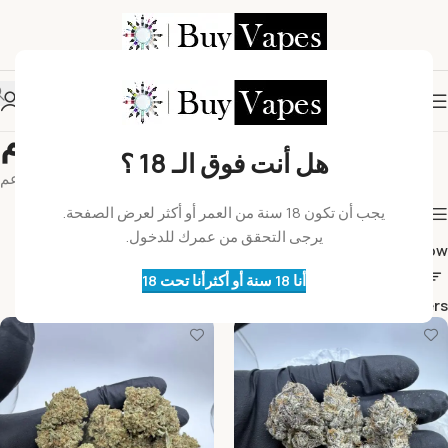
براعم
هل أنت فوق الـ 18 ؟
الرئيسية
براعم
يجب أن تكون 18 سنة من العمر أو أكثر لعرض الصفحة.
Show column
يرجى التحقق من عمرك للدخول.
24
18
12
9
Show
أنا 18 سنة أو أكثر
أنا تحت 18
Filters