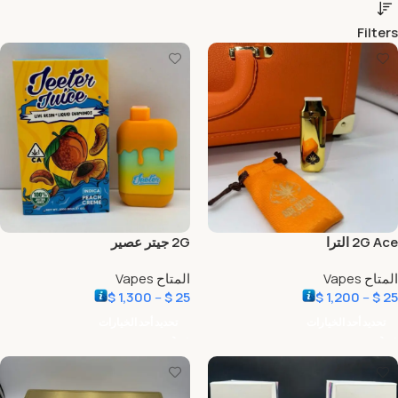
Filters
2G Ace الترا
2G جيتر عصير
المتاح Vapes
المتاح Vapes
$
1,300
–
$
25
$
1,200
–
$
25
تحديد أحد الخيارات
تحديد أحد الخيارات