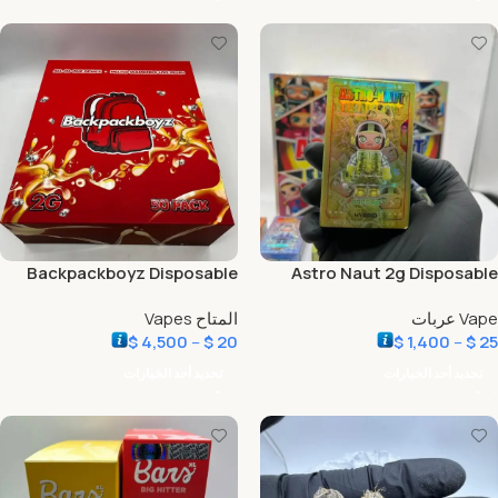
Backpackboyz Disposable
Astro Naut 2g Disposable
Vape عربات
المتاح Vapes
$
4,500
–
$
20
$
1,400
–
$
25
تحديد أحد الخيارات
تحديد أحد الخيارات