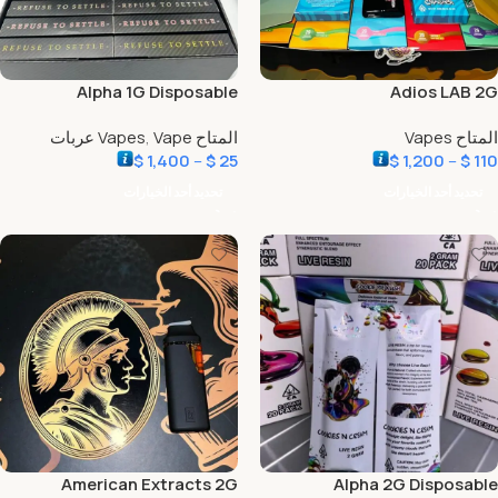
Alpha 1G Disposable
Adios LAB 2G
المتاح Vapes
المتاح Vapes
Vape عربات
,
$
1,400
–
$
25
$
1,200
–
$
110
تحديد أحد الخيارات
تحديد أحد الخيارات
American Extracts 2G
Alpha 2G Disposable