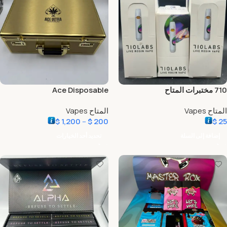
710 مختبرات المتاح
Ace Disposable
المتاح Vapes
المتاح Vapes
$
1,200
–
$
200
$
25
إضافة إلى السلة
تحديد أحد الخيارات