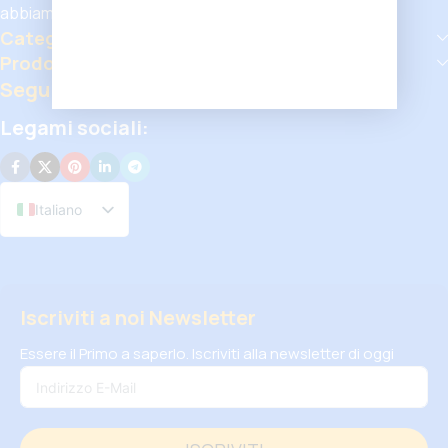
abbiamo qualcosa per tutti.
Categorie Popolari
Prodotti Popolari
Seguici
Legami sociali:
Italiano
Iscriviti a noi Newsletter
Essere il Primo a saperlo. Iscriviti alla newsletter di oggi