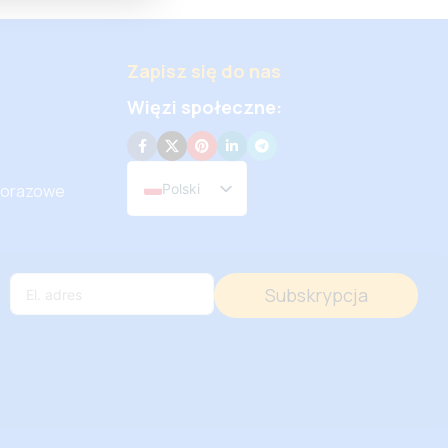
Zapisz się do nas
Więzi społeczne:
Polski
dnorazowe
Subskrypcja