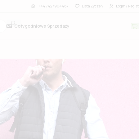
+44 7427904487
Lista Życzeń
Login / Regist
Cotygodniowe Sprzedaży