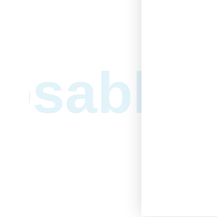
osables