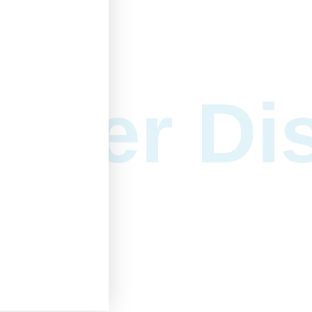
rder Di