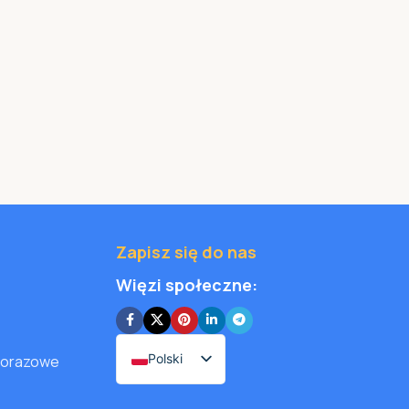
Zapisz się do nas
Więzi społeczne:
Polski
dnorazowe