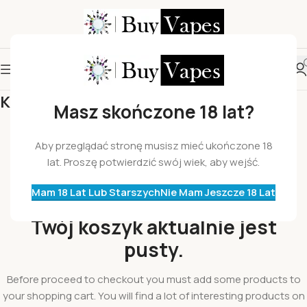
Kosz
Masz skończone 18 lat?
Aby przeglądać stronę musisz mieć ukończone 18
lat. Proszę potwierdzić swój wiek, aby wejść.
Mam 18 Lat Lub Starszych
Nie Mam Jeszcze 18 Lat
Twój koszyk aktualnie jest
pusty.
Before proceed to checkout you must add some products to
your shopping cart. You will find a lot of interesting products on