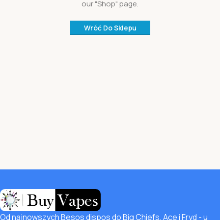
our "Shop" page.
Wróć Do Sklepu
Od najnowszych Besos dispos do Big Chiefs, Ace i Fryd - u