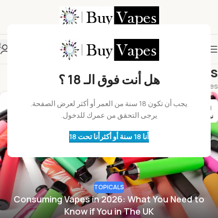
Posts by
Buyvapes
هل أنت فوق الـ 18 ؟
Home
Articles Posted by Buyvapes
يجب أن تكون 18 سنة من العمر أو أكثر لعرض الصفحة.
09
يرجى التحقق من عمرك للدخول.
نوفمبر
أنا 18 سنة أو أكثر
أنا تحت 18
TOPICALS
Consuming Vapes in 2026: What You Need to
Know if You in The UK