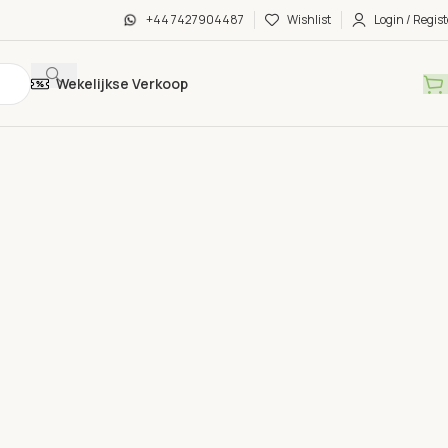
+44 7427904487
Wishlist
Login / Regist
Wekelijkse Verkoop