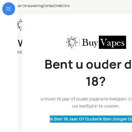
Over Ons
Levering
Contact Met Ons
Alle Categorieën
Wishlist
Home
Wishlist
Bent u ouder 
18?
U moet 18 jaar of ouder pagina te bekijken. 
uw leeftijd in te voeren.
Ik Ben 18 Jaar Of Ouder
Ik Ben Jonger D