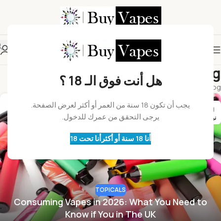
Blog
هل أنت فوق الـ 18 ؟
Home
Blog
يجب أن تكون 18 سنة من العمر أو أكثر لعرض الصفحة.
09
يرجى التحقق من عمرك للدخول.
نوفمبر
أنا 18 سنة أو أكثر
أنا تحت 18
TOPICALS
Consuming Vapes in 2026: What You Need to
Know if You in The UK